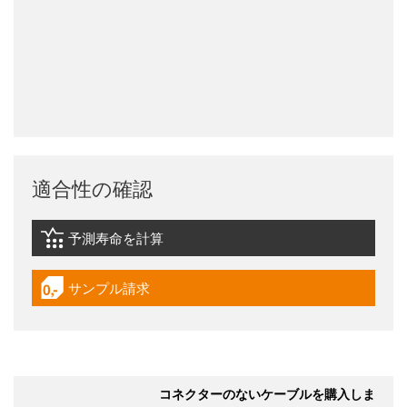
適合性の確認
予測寿命を計算
igus-icon-lebensdauerrechner
サンプル請求
igus-icon-gratismuster
コネクターのないケーブルを購入しま