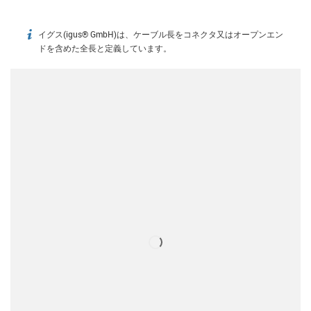
イグス(igus® GmbH)は、ケーブル長をコネクタ又はオープンエン
igus-icon-info
ドを含めた全長と定義しています。