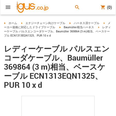
(0)
igus-icon-arrow-right
igus-icon-arrow-right
igus-icon-arrow-right
igus-ico
ホーム
エナジーチェーン向けケーブル
ハーネス済ケーブル
メ
igus-icon-arrow-right
igus-icon-arr
ーカー規格に対応したドライブケーブル
Baumüller相当ハーネス
レディ
ーケーブル パルスエンコーダケーブル、Baumüller 369864 (3 m)相当、ベースケー
ブル ECN1313EQN1325、PUR 10 x d
レディーケーブル パルスエン
コーダケーブル、Baumüller
369864 (3 m)相当、ベースケ
ーブル ECN1313EQN1325、
PUR 10 x d