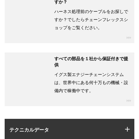
すか？
ハーネス処理前のケーブルをお探しで
すか？でしたらチェーンフレックスシ
ョップをご覧ください。
igu
すべての部品を１社から保証付きで提
供
イグス製エナジーチェーンシステム
は、世界中にある何十万もの機械・設
備内で稼働中です。
igu
igus
テクニカルデータ