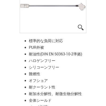
igus-icon-lup
標準的な負荷に対応
PUR外被
耐油性(DIN EN 50363-10-2準拠)
ハロゲンフリー
シリコーンフリー
難燃性
オフショア
耐クーラント性
耐加水分解性、耐微生物分解性
全体シールド