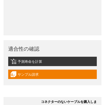
適合性の確認
予測寿命を計算
igus-icon-lebensdauerrechner
サンプル請求
igus-icon-gratismuster
コネクターのないケーブルを購入しま