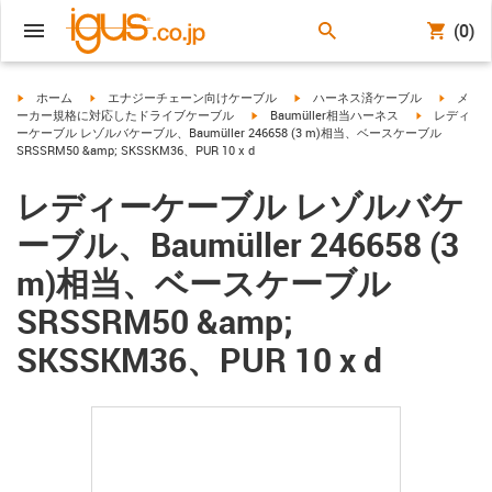
(0)
igus-icon-arrow-right
igus-icon-arrow-right
igus-icon-arrow-right
igus-ico
ホーム
エナジーチェーン向けケーブル
ハーネス済ケーブル
メ
igus-icon-arrow-right
igus-icon-arr
ーカー規格に対応したドライブケーブル
Baumüller相当ハーネス
レディ
ーケーブル レゾルバケーブル、Baumüller 246658 (3 m)相当、ベースケーブル
SRSSRM50 &amp; SKSSKM36、PUR 10 x d
レディーケーブル レゾルバケ
ーブル、Baumüller 246658 (3
m)相当、ベースケーブル
SRSSRM50 &amp;
SKSSKM36、PUR 10 x d