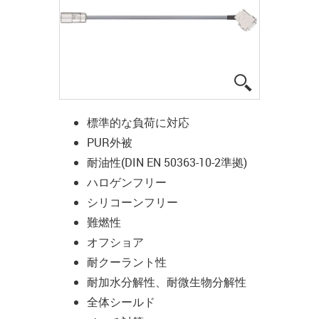
igus-icon-lup
標準的な負荷に対応
PUR外被
耐油性(DIN EN 50363-10-2準拠)
ハロゲンフリー
シリコーンフリー
難燃性
オフショア
耐クーラント性
耐加水分解性、耐微生物分解性
全体シールド