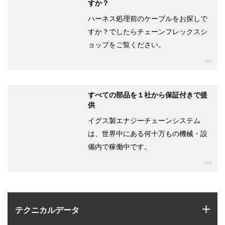
すか？
ハーネス処理前のケーブルをお探しで
すか？でしたらチェーンフレックスシ
ョップをご覧ください。
igu
すべての部品を１社から保証付きで提
供
イグス製エナジーチェーンシステム
は、世界中にある何十万もの機械・設
備内で稼働中です。
igu
igus
テクニカルデータ