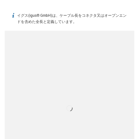
イグス(igus® GmbH)は、ケーブル長をコネクタ又はオープンエン
igus-icon-info
ドを含めた全長と定義しています。