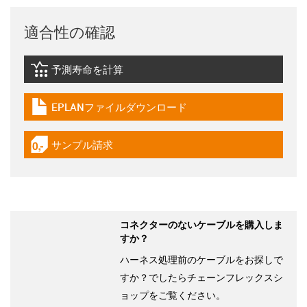
適合性の確認
予測寿命を計算
igus-icon-lebensdauerrechner
EPLANファイルダウンロード
igus-icon-download-plan
サンプル請求
igus-icon-gratismuster
コネクターのないケーブルを購入しま
すか？
ハーネス処理前のケーブルをお探しで
すか？でしたらチェーンフレックスシ
ョップをご覧ください。