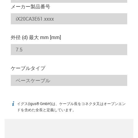
メーカー製品番号
外径 (d) 最大 mm [mm]
ケーブルタイプ
イグス(igus® GmbH)は、ケーブル長をコネクタ又はオープンエン
igus-icon-info
ドを含めた全長と定義しています。