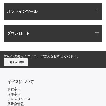
igus
オンラインツール
igus
ダウンロード
弊社の改善点について、ご意見をお寄せください。
ご意見＆ご要望
イグスについて
会社案内
採用案内
プレスリリース
展示会情報