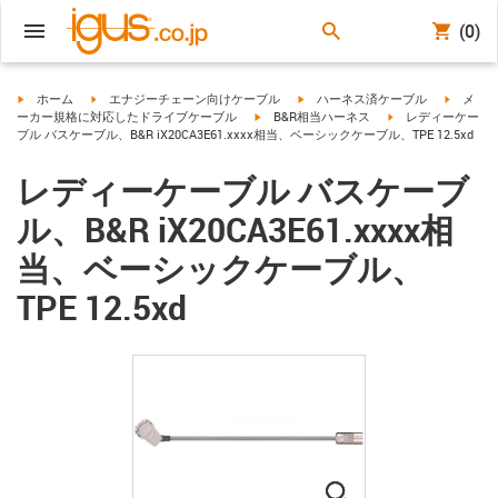
(0)
igus-icon-arrow-right
igus-icon-arrow-right
igus-icon-arrow-right
igus-ico
ホーム
エナジーチェーン向けケーブル
ハーネス済ケーブル
メ
igus-icon-arrow-right
igus-icon-arrow-rig
ーカー規格に対応したドライブケーブル
B&R相当ハーネス
レディーケー
ブル バスケーブル、B&R iX20CA3E61.xxxx相当、ベーシックケーブル、TPE 12.5xd
レディーケーブル バスケーブ
ル、B&R iX20CA3E61.xxxx相
当、ベーシックケーブル、
TPE 12.5xd
igus-icon-lupe
igus-icon-lupe