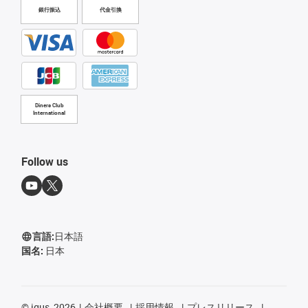
銀行振込
代金引換
Diners Club
International
Follow us
言語:
日本語
国名:
日本
©
igus, 2026
会社概要
採用情報
プレスリリース