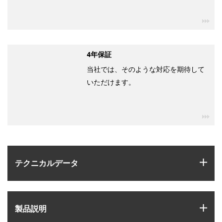
igu
4年保証
当社では、そのような対応を期待して
いただけます。
igu
igus
テクニカルデータ
igus
製品説明