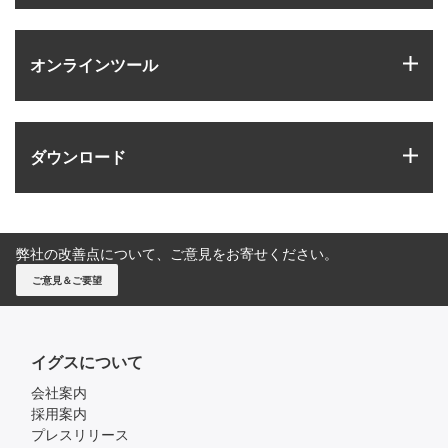
igus
オンラインツール
igus
ダウンロード
弊社の改善点について、ご意見をお寄せください。
ご意見＆ご要望
イグスについて
会社案内
採用案内
プレスリリース