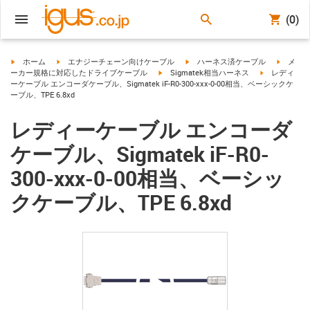
(0)
igus-icon-arrow-right
igus-icon-arrow-right
igus-icon-arrow-right
igus-ico
ホーム
エナジーチェーン向けケーブル
ハーネス済ケーブル
メ
igus-icon-arrow-right
igus-icon-arr
ーカー規格に対応したドライブケーブル
Sigmatek相当ハーネス
レディ
ーケーブル エンコーダケーブル、Sigmatek iF-R0-300-xxx-0-00相当、ベーシックケ
ーブル、TPE 6.8xd
レディーケーブル エンコーダ
ケーブル、Sigmatek iF-R0-
300-xxx-0-00相当、ベーシッ
クケーブル、TPE 6.8xd