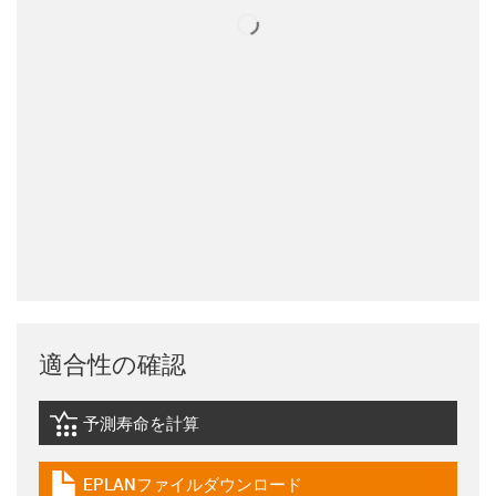
適合性の確認
予測寿命を計算
igus-icon-lebensdauerrechner
EPLANファイルダウンロード
igus-icon-download-plan