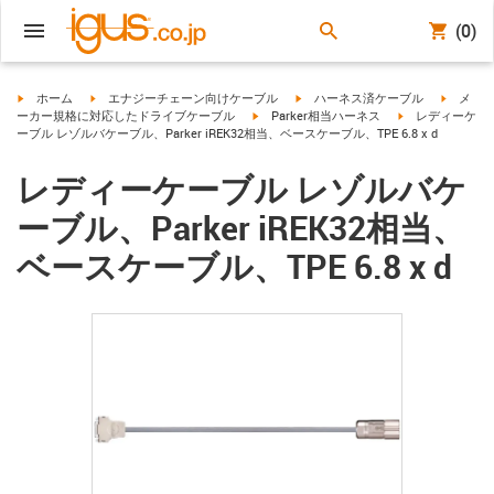
(0)
igus-icon-arrow-right
igus-icon-arrow-right
igus-icon-arrow-right
igus-ico
ホーム
エナジーチェーン向けケーブル
ハーネス済ケーブル
メ
igus-icon-arrow-right
igus-icon-arrow-
ーカー規格に対応したドライブケーブル
Parker相当ハーネス
レディーケ
ーブル レゾルバケーブル、Parker iREK32相当、ベースケーブル、TPE 6.8 x d
レディーケーブル レゾルバケ
ーブル、Parker iREK32相当、
ベースケーブル、TPE 6.8 x d