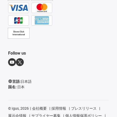
Diners Club
International
Follow us
言語:
日本語
国名:
日本
©
igus, 2026
会社概要
採用情報
プレスリリース
展示会情報
サプライヤー募集
個人情報保護ポリシー