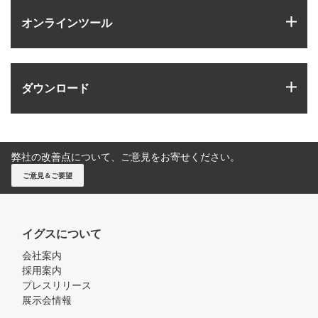
igus
オンラインツール
igus
ダウンロード
弊社の改善点について、ご意見をお寄せください。
ご意見＆ご要望
イグスについて
会社案内
採用案内
プレスリリース
展示会情報