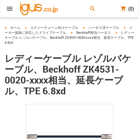
(0)
igus-icon-arrow-right
igus-icon-arrow-right
igus-icon-arrow-right
igus-ico
ホーム
エナジーチェーン向けケーブル
ハーネス済ケーブル
メ
igus-icon-arrow-right
igus-icon-arro
ーカー規格に対応したドライブケーブル
Beckhoff相当ハーネス
レディー
ケーブル レゾルバケーブル、Beckhoff ZK4531-0020-xxxx相当、延長ケーブル、TPE
6.8xd
レディーケーブル レゾルバケ
ーブル、Beckhoff ZK4531-
0020-xxxx相当、延長ケーブ
ル、TPE 6.8xd