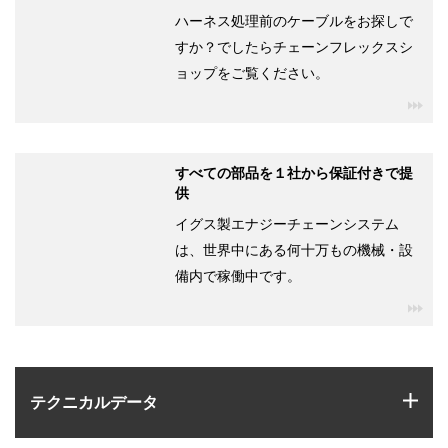
ハーネス処理前のケーブルをお探しで
すか？でしたらチェーンフレックスシ
ョップをご覧ください。
igu
すべての部品を１社から保証付きで提
供
イグス製エナジーチェーンシステム
は、世界中にある何十万もの機械・設
備内で稼働中です。
igu
igus
テクニカルデータ