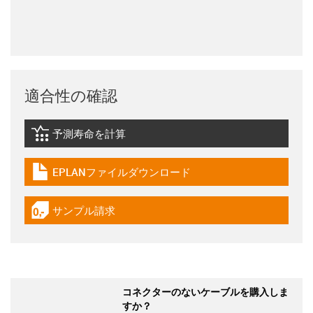
適合性の確認
予測寿命を計算
igus-icon-lebensdauerrechner
EPLANファイルダウンロード
igus-icon-download-plan
サンプル請求
igus-icon-gratismuster
コネクターのないケーブルを購入しま
すか？