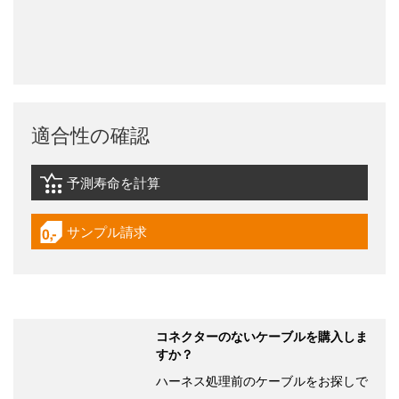
適合性の確認
予測寿命を計算
igus-icon-lebensdauerrechner
サンプル請求
igus-icon-gratismuster
コネクターのないケーブルを購入しま
すか？
ハーネス処理前のケーブルをお探しで