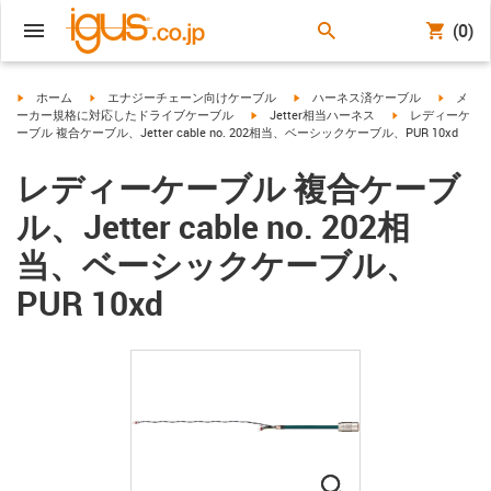
(0)
igus-icon-arrow-right
igus-icon-arrow-right
igus-icon-arrow-right
igus-ico
ホーム
エナジーチェーン向けケーブル
ハーネス済ケーブル
メ
igus-icon-arrow-right
igus-icon-arrow-r
ーカー規格に対応したドライブケーブル
Jetter相当ハーネス
レディーケ
ーブル 複合ケーブル、Jetter cable no. 202相当、ベーシックケーブル、PUR 10xd
レディーケーブル 複合ケーブ
ル、Jetter cable no. 202相
当、ベーシックケーブル、
PUR 10xd
igus-icon-lupe
igus-icon-lupe