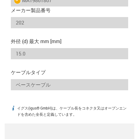
MAT9861807
メーカー製品番号
外径 (d) 最大 mm [mm]
ケーブルタイプ
イグス(igus® GmbH)は、ケーブル長をコネクタ又はオープンエン
igus-icon-info
ドを含めた全長と定義しています。