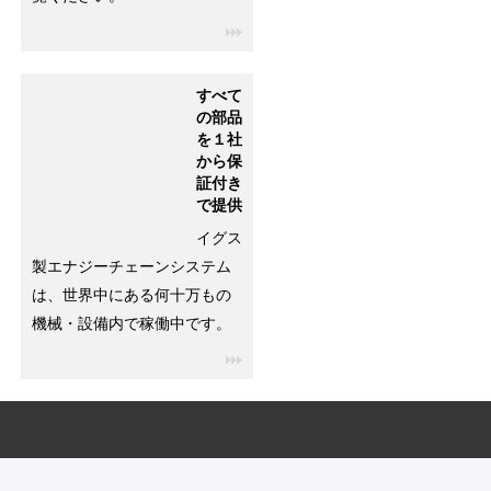
igus-icon-3arrow
すべて
の部品
を１社
から保
証付き
で提供
イグス
製エナジーチェーンシステム
は、世界中にある何十万もの
機械・設備内で稼働中です。
igus-icon-3arrow