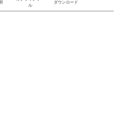
明
ダウンロード
ル