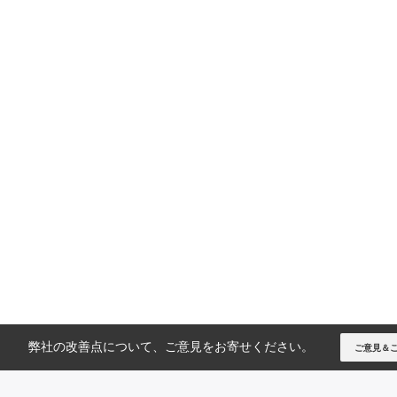
弊社の改善点について、ご意見をお寄せください。
ご意見＆