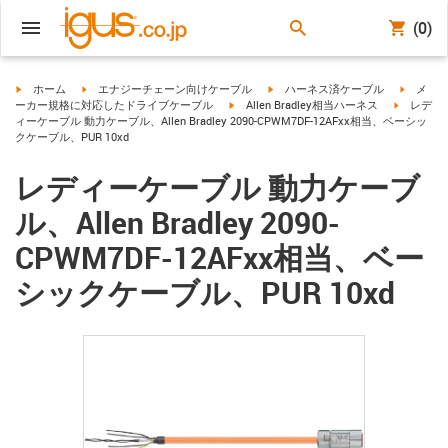
(0)
igus-icon-arrow-right
igus-icon-arrow-right
igus-icon-arrow-right
igus-ico
ホーム
エナジーチェーン向けケーブル
ハーネス済ケーブル
メ
igus-icon-arrow-right
igus-icon-
ーカー規格に対応したドライブケーブル
Allen Bradley相当ハーネス
レデ
ィーケーブル 動力ケーブル、Allen Bradley 2090-CPWM7DF-12AFxx相当、ベーシッ
クケーブル、PUR 10xd
レディーケーブル 動力ケーブ
ル、Allen Bradley 2090-
CPWM7DF-12AFxx相当、ベー
シックケーブル、PUR 10xd