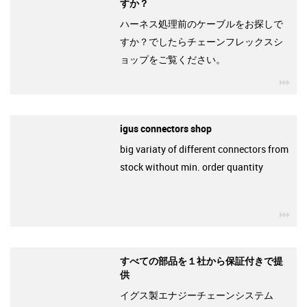
すか？
ハーネス処理前のケーブルをお探しで
すか？でしたらチェーンフレックスシ
ョップをご覧ください。
igu
igus connectors shop
big variaty of different connectors from
stock without min. order quantity
igu
すべての部品を１社から保証付きで提
供
イグス製エナジーチェーンシステム