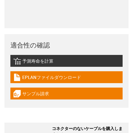
適合性の確認
予測寿命を計算
igus-icon-lebensdauerrechner
EPLANファイルダウンロード
igus-icon-download-plan
サンプル請求
igus-icon-gratismuster
コネクターのないケーブルを購入しま