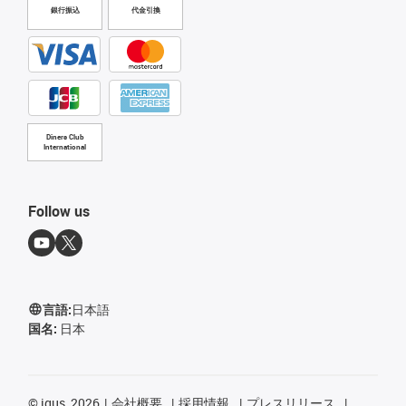
銀行振込
代金引換
Diners Club
International
Follow us
言語:
日本語
国名:
日本
©
igus, 2026
会社概要
採用情報
プレスリリース