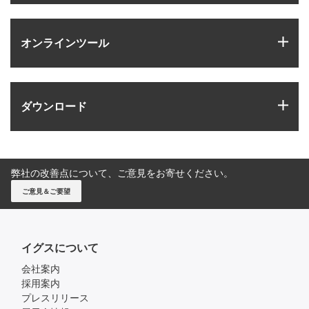
igus
オンラインツール
igus
ダウンロード
弊社の改善点について、ご意見をお寄せください。
ご意見＆ご要望
イグスについて
会社案内
採用案内
プレスリリース