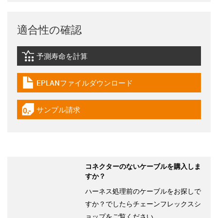
適合性の確認
予測寿命を計算
igus-icon-lebensdauerrechner
EPLANファイルダウンロード
igus-icon-download-plan
サンプル請求
igus-icon-gratismuster
コネクターのないケーブルを購入しま
すか？
ハーネス処理前のケーブルをお探しで
すか？でしたらチェーンフレックスシ
ョップをご覧ください。