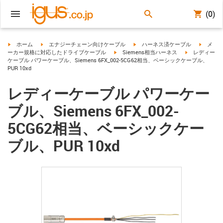
(0)
igus-icon-arrow-right
igus-icon-arrow-right
igus-icon-arrow-right
igus-ico
ホーム
エナジーチェーン向けケーブル
ハーネス済ケーブル
メ
igus-icon-arrow-right
igus-icon-arro
ーカー規格に対応したドライブケーブル
Siemens相当ハーネス
レディー
ケーブル パワーケーブル、Siemens 6FX_002-5CG62相当、ベーシックケーブル、
PUR 10xd
レディーケーブル パワーケー
ブル、Siemens 6FX_002-
5CG62相当、ベーシックケー
ブル、PUR 10xd