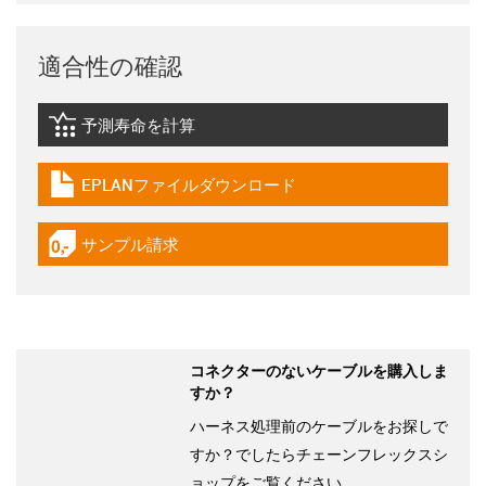
適合性の確認
予測寿命を計算
igus-icon-lebensdauerrechner
EPLANファイルダウンロード
igus-icon-download-plan
サンプル請求
igus-icon-gratismuster
コネクターのないケーブルを購入しま
すか？
ハーネス処理前のケーブルをお探しで
すか？でしたらチェーンフレックスシ
ョップをご覧ください。