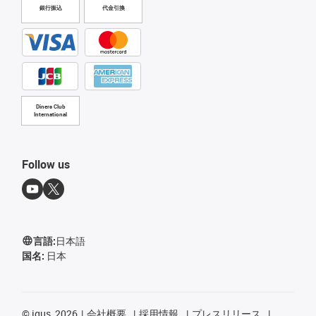
銀行振込
代金引換
Diners Club
International
Follow us
言語:
日本語
国名:
日本
©
igus, 2026
会社概要
採用情報
プレスリリース