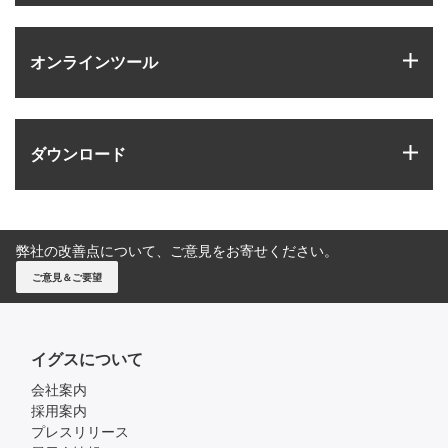
igus
オンラインツール
igus
ダウンロード
弊社の改善点について、ご意見をお寄せください。
ご意見＆ご要望
イグスについて
会社案内
採用案内
プレスリリース