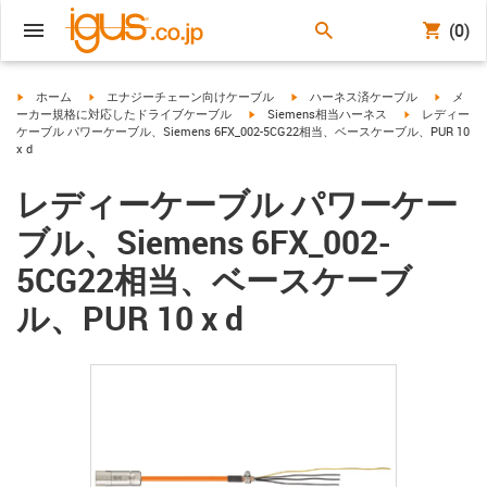
(0)
igus-icon-arrow-right
igus-icon-arrow-right
igus-icon-arrow-right
igus-ico
ホーム
エナジーチェーン向けケーブル
ハーネス済ケーブル
メ
igus-icon-arrow-right
igus-icon-arro
ーカー規格に対応したドライブケーブル
Siemens相当ハーネス
レディー
ケーブル パワーケーブル、Siemens 6FX_002-5CG22相当、ベースケーブル、PUR 10
x d
レディーケーブル パワーケー
ブル、Siemens 6FX_002-
5CG22相当、ベースケーブ
ル、PUR 10 x d