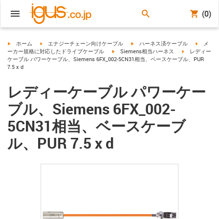
(0)
igus-icon-arrow-right
igus-icon-arrow-right
igus-icon-arrow-right
igus-ico
ホーム
エナジーチェーン向けケーブル
ハーネス済ケーブル
メ
igus-icon-arrow-right
igus-icon-arro
ーカー規格に対応したドライブケーブル
Siemens相当ハーネス
レディー
ケーブル パワーケーブル、Siemens 6FX_002-5CN31相当、ベースケーブル、PUR
7.5 x d
レディーケーブル パワーケー
ブル、Siemens 6FX_002-
5CN31相当、ベースケーブ
ル、PUR 7.5 x d