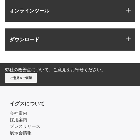
igus
オンラインツール
igus
ダウンロード
弊社の改善点について、ご意見をお寄せください。
ご意見＆ご要望
イグスについて
会社案内
採用案内
プレスリリース
展示会情報