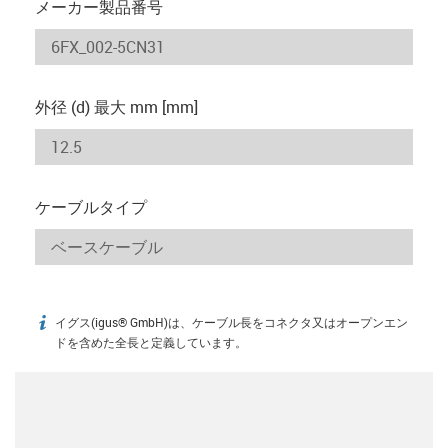
メーカー製品番号
外径 (d) 最大 mm [mm]
ケーブルタイプ
イグス(igus® GmbH)は、ケーブル長をコネクタ又はオープンエン
igus-icon-info
ドを含めた全長と定義しています。