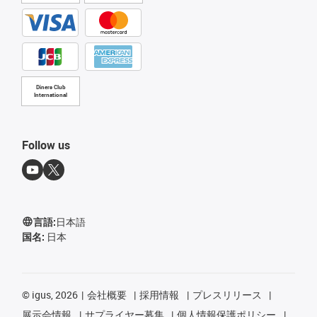
Diners Club
International
Follow us
言語:
日本語
国名:
日本
©
igus, 2026
会社概要
採用情報
プレスリリース
展示会情報
サプライヤー募集
個人情報保護ポリシー