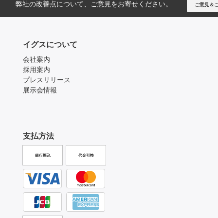
弊社の改善点について、ご意見をお寄せください。
ご意見＆
イグスについて
会社案内
採用案内
プレスリリース
展示会情報
支払方法
銀行振込
代金引換