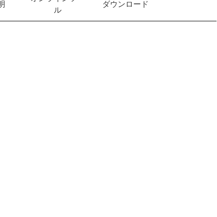
明
ダウンロード
ル