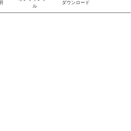
明
ダウンロード
ル