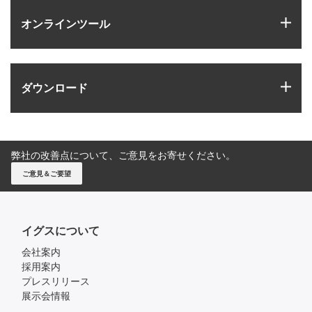
igus
オンラインツール
igus
ダウンロード
弊社の改善点について、ご意見をお寄せください。
ご意見＆ご要望
イグスについて
会社案内
採用案内
プレスリリース
展示会情報