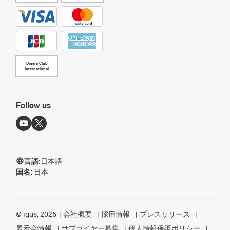
Diners Club
International
Follow us
言語:
日本語
国名:
日本
©
igus, 2026
会社概要
採用情報
プレスリリース
展示会情報
サプライヤー募集
個人情報保護ポリシー