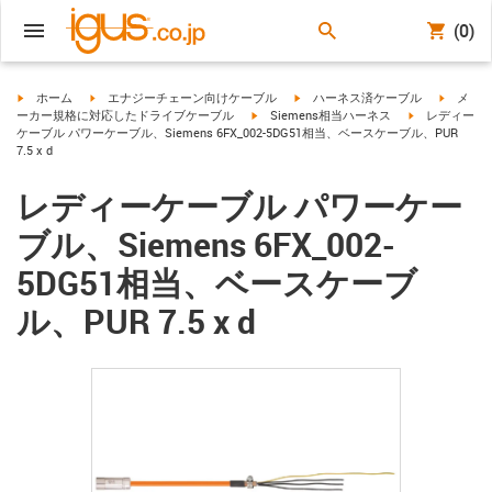
(0)
igus-icon-arrow-right
igus-icon-arrow-right
igus-icon-arrow-right
igus-ico
ホーム
エナジーチェーン向けケーブル
ハーネス済ケーブル
メ
igus-icon-arrow-right
igus-icon-arro
ーカー規格に対応したドライブケーブル
Siemens相当ハーネス
レディー
ケーブル パワーケーブル、Siemens 6FX_002-5DG51相当、ベースケーブル、PUR
7.5 x d
レディーケーブル パワーケー
ブル、Siemens 6FX_002-
5DG51相当、ベースケーブ
ル、PUR 7.5 x d