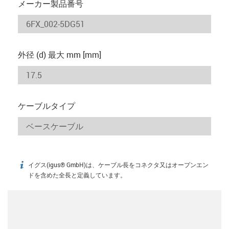
メーカー製品番号
外径 (d) 最大 mm [mm]
ケーブルタイプ
イグス(igus® GmbH)は、ケーブル長をコネクタ又はオープンエン
igus-icon-info
ドを含めた全長と定義しています。