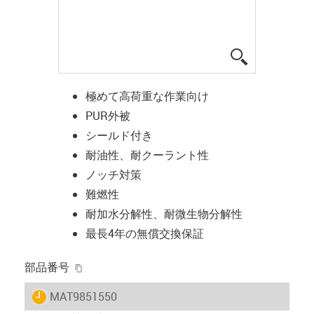
igus-icon-lup
極めて高荷重な作業向け
PUR外被
シールド付き
耐油性、耐クーラント性
ノッチ対策
難燃性
耐加水分解性、耐微生物分解性
最長4年の無償交換保証
igus-icon-copy-clipboard
部品番号
igus-icon-lieferzeit
MAT9851550