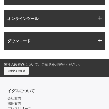
igus
オンラインツール
igus
ダウンロード
弊社の改善点について、ご意見をお寄せください。
ご意見＆ご要望
イグスについて
会社案内
採用案内
プレスリリース