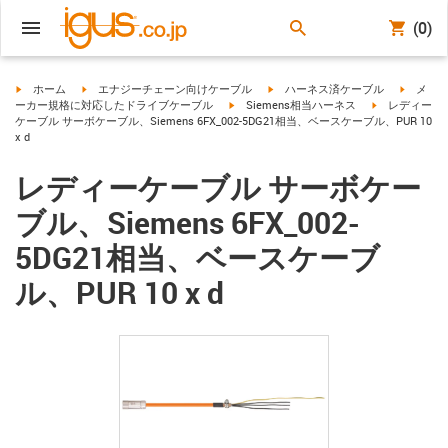
(0)
igus-icon-arrow-right
igus-icon-arrow-right
igus-icon-arrow-right
igus-ico
ホーム
エナジーチェーン向けケーブル
ハーネス済ケーブル
メ
igus-icon-arrow-right
igus-icon-arro
ーカー規格に対応したドライブケーブル
Siemens相当ハーネス
レディー
ケーブル サーボケーブル、Siemens 6FX_002-5DG21相当、ベースケーブル、PUR 10
x d
レディーケーブル サーボケー
ブル、Siemens 6FX_002-
5DG21相当、ベースケーブ
ル、PUR 10 x d