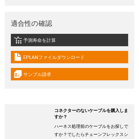
適合性の確認
予測寿命を計算
igus-icon-lebensdauerrechner
EPLANファイルダウンロード
igus-icon-download-plan
サンプル請求
igus-icon-gratismuster
コネクターのないケーブルを購入しま
すか？
ハーネス処理前のケーブルをお探しで
すか？でしたらチェーンフレックスシ