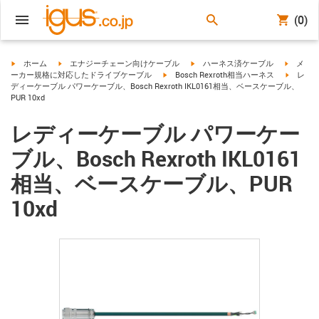
(0)
igus-icon-arrow-right
igus-icon-arrow-right
igus-icon-arrow-right
igus-ico
ホーム
エナジーチェーン向けケーブル
ハーネス済ケーブル
メ
igus-icon-arrow-right
igus-ico
ーカー規格に対応したドライブケーブル
Bosch Rexroth相当ハーネス
レ
ディーケーブル パワーケーブル、Bosch Rexroth IKL0161相当、ベースケーブル、
PUR 10xd
レディーケーブル パワーケー
ブル、Bosch Rexroth IKL0161
相当、ベースケーブル、PUR
10xd