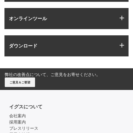
igus
オンラインツール
igus
ダウンロード
弊社の改善点について、ご意見をお寄せください。
ご意見＆ご要望
イグスについて
会社案内
採用案内
プレスリリース