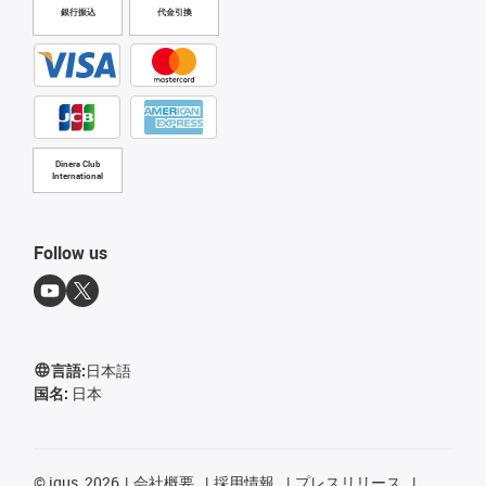
銀行振込
代金引換
Diners Club
International
Follow us
言語:
日本語
国名:
日本
©
igus, 2026
会社概要
採用情報
プレスリリース