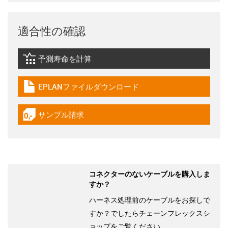
適合性の確認
予測寿命を計算
igus-icon-lebensdauerrechner
EPLANファイルダウンロード
igus-icon-download-plan
サンプル請求
igus-icon-gratismuster
コネクターのないケーブルを購入しま
すか？
ハーネス処理前のケーブルをお探しで
すか？でしたらチェーンフレックスシ
ョップをご覧ください。