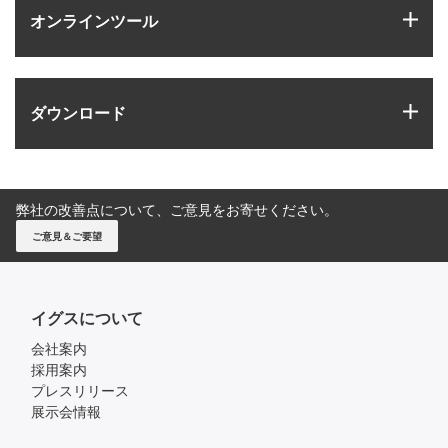
igus
オンラインツール
igus
ダウンロード
弊社の改善点について、ご意見をお寄せください。
ご意見＆ご要望
イグスについて
会社案内
採用案内
プレスリリース
展示会情報