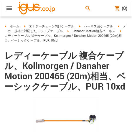
(0)
igus-icon-arrow-right
igus-icon-arrow-right
igus-icon-arrow-right
igus-ico
ホーム
エナジーチェーン向けケーブル
ハーネス済ケーブル
メ
igus-icon-arrow-right
igus-ic
ーカー規格に対応したドライブケーブル
Danaher Motion相当ハーネス
レディーケーブル 複合ケーブル、Kollmorgen / Danaher Motion 200465 (20m)相
当、ベーシックケーブル、PUR 10xd
レディーケーブル 複合ケーブ
ル、Kollmorgen / Danaher
Motion 200465 (20m)相当、ベ
ーシックケーブル、PUR 10xd