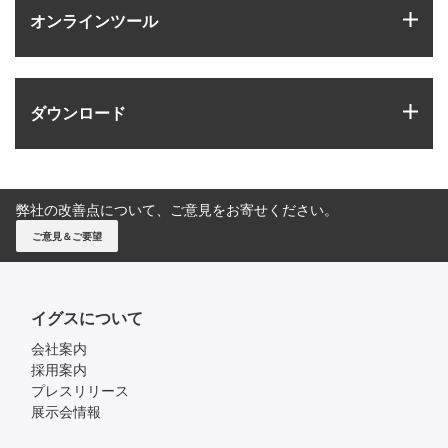
igus
オンラインツール
igus
ダウンロード
弊社の改善点について、ご意見をお寄せください。
ご意見＆ご要望
イグスについて
会社案内
採用案内
プレスリリース
展示会情報