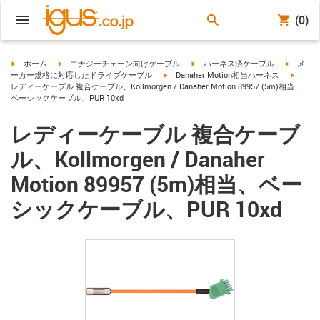
(0)
igus-icon-arrow-right
igus-icon-arrow-right
igus-icon-arrow-right
igus-ico
ホーム
エナジーチェーン向けケーブル
ハーネス済ケーブル
メ
igus-icon-arrow-right
igus-ic
ーカー規格に対応したドライブケーブル
Danaher Motion相当ハーネス
レディーケーブル 複合ケーブル、Kollmorgen / Danaher Motion 89957 (5m)相当、
ベーシックケーブル、PUR 10xd
レディーケーブル 複合ケーブ
ル、Kollmorgen / Danaher
Motion 89957 (5m)相当、ベー
シックケーブル、PUR 10xd