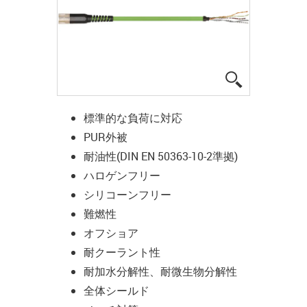
igus-icon-lup
標準的な負荷に対応
PUR外被
耐油性(DIN EN 50363-10-2準拠)
ハロゲンフリー
シリコーンフリー
難燃性
オフショア
耐クーラント性
耐加水分解性、耐微生物分解性
全体シールド