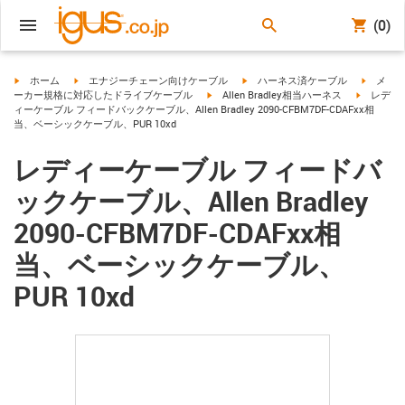
(0)
igus-icon-arrow-right
igus-icon-arrow-right
igus-icon-arrow-right
igus-ico
ホーム
エナジーチェーン向けケーブル
ハーネス済ケーブル
メ
igus-icon-arrow-right
igus-icon-
ーカー規格に対応したドライブケーブル
Allen Bradley相当ハーネス
レデ
ィーケーブル フィードバックケーブル、Allen Bradley 2090-CFBM7DF-CDAFxx相
当、ベーシックケーブル、PUR 10xd
レディーケーブル フィードバ
ックケーブル、Allen Bradley
2090-CFBM7DF-CDAFxx相
当、ベーシックケーブル、
PUR 10xd