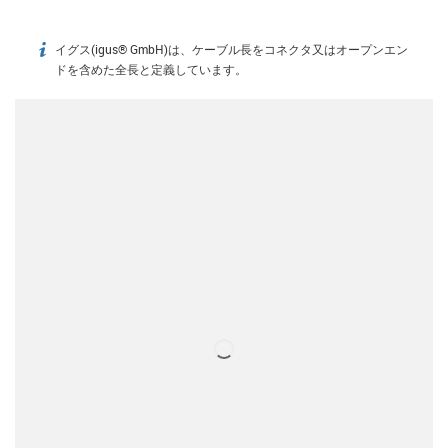
イグス(igus® GmbH)は、ケーブル長をコネクタ又はオープンエン
igus-icon-info
ドを含めた全長と定義しています。