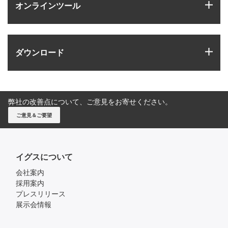
igus
オンラインツール
igus
ダウンロード
弊社の改善点について、ご意見をお寄せください。
ご意見＆ご要望
イグスについて
会社案内
採用案内
プレスリリース
展示会情報