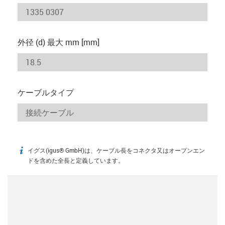
外径 (d) 最大 mm [mm]
ケーブルタイプ
イグス(igus® GmbH)は、ケーブル長をコネクタ又はオープンエン
igus-icon-info
ドを含めた全長と定義しています。