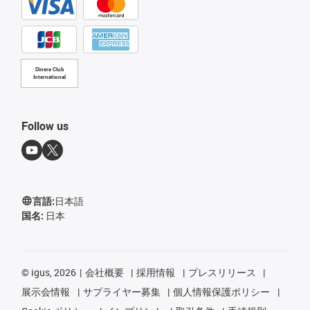
Diners Club
International
Follow us
言語:
日本語
国名:
日本
©
igus, 2026
会社概要
採用情報
プレスリリース
展示会情報
サプライヤー募集
個人情報保護ポリシー