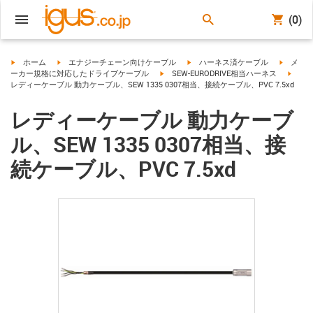
(0)
igus-icon-arrow-right
igus-icon-arrow-right
igus-icon-arrow-right
igus-ico
ホーム
エナジーチェーン向けケーブル
ハーネス済ケーブル
メ
igus-icon-arrow-right
igus-i
ーカー規格に対応したドライブケーブル
SEW-EURODRIVE相当ハーネス
レディーケーブル 動力ケーブル、SEW 1335 0307相当、接続ケーブル、PVC 7.5xd
レディーケーブル 動力ケーブ
ル、SEW 1335 0307相当、接
続ケーブル、PVC 7.5xd