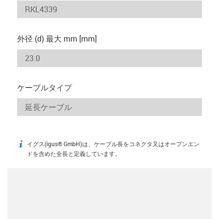
外径 (d) 最大 mm [mm]
ケーブルタイプ
イグス(igus® GmbH)は、ケーブル長をコネクタ又はオープンエン
igus-icon-info
ドを含めた全長と定義しています。