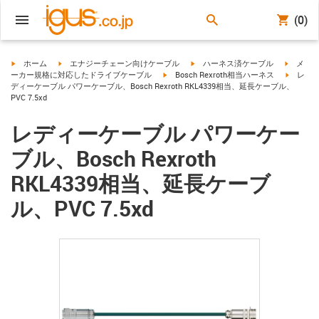
(0)
igus-icon-arrow-right
igus-icon-arrow-right
igus-icon-arrow-right
igus-ico
ホーム
エナジーチェーン向けケーブル
ハーネス済ケーブル
メ
igus-icon-arrow-right
igus-ico
ーカー規格に対応したドライブケーブル
Bosch Rexroth相当ハーネス
レ
ディーケーブル パワーケーブル、Bosch Rexroth RKL4339相当、延長ケーブル、
PVC 7.5xd
レディーケーブル パワーケー
ブル、Bosch Rexroth
RKL4339相当、延長ケーブ
ル、PVC 7.5xd