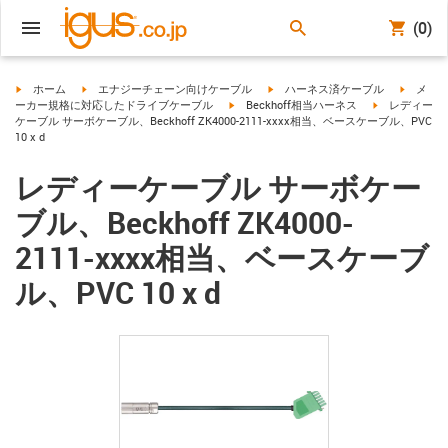
(0)
igus-icon-arrow-right
igus-icon-arrow-right
igus-icon-arrow-right
igus-ico
ホーム
エナジーチェーン向けケーブル
ハーネス済ケーブル
メ
igus-icon-arrow-right
igus-icon-arro
ーカー規格に対応したドライブケーブル
Beckhoff相当ハーネス
レディー
ケーブル サーボケーブル、Beckhoff ZK4000-2111-xxxx相当、ベースケーブル、PVC
10 x d
レディーケーブル サーボケー
ブル、Beckhoff ZK4000-
2111-xxxx相当、ベースケーブ
ル、PVC 10 x d