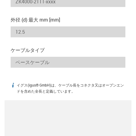
外径 (d) 最大 mm [mm]
ケーブルタイプ
イグス(igus® GmbH)は、ケーブル長をコネクタ又はオープンエン
igus-icon-info
ドを含めた全長と定義しています。