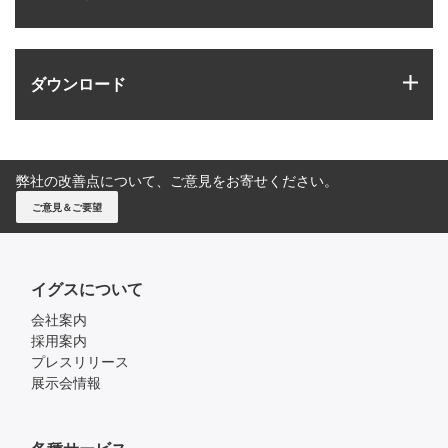
igus
ダウンロード
弊社の改善点について、ご意見をお寄せください。
ご意見＆ご要望
イグスについて
会社案内
採用案内
プレスリリース
展示会情報