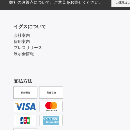
弊社の改善点について、ご意見をお寄せください。
ご意見＆
イグスについて
会社案内
採用案内
プレスリリース
展示会情報
支払方法
銀行振込
代金引換