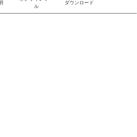
明
ダウンロード
ル