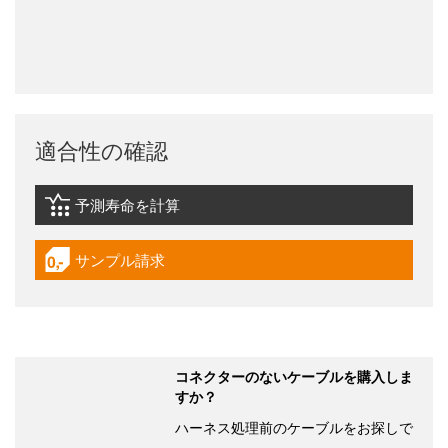
適合性の確認
予測寿命を計算
igus-icon-lebensdauerrechner
サンプル請求
igus-icon-gratismuster
コネクターのないケーブルを購入しま
すか？
ハーネス処理前のケーブルをお探しで