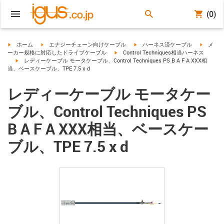
(0)
igus-icon-arrow-right
igus-icon-arrow-right
igus-icon-arrow-right
igus-ico
ホーム
エナジーチェーン向けケーブル
ハーネス済ケーブル
メ
igus-icon-arrow-right
ーカー規格に対応したドライブケーブル
Control Techniques相当ハーネス
igus-icon-arrow-right
レディーケーブル モータケーブル、Control Techniques PS B A F A XXX相
当、ベースケーブル、TPE 7.5 x d
レディーケーブル モータケー
ブル、Control Techniques PS
B A F A XXX相当、ベースケー
ブル、TPE 7.5 x d