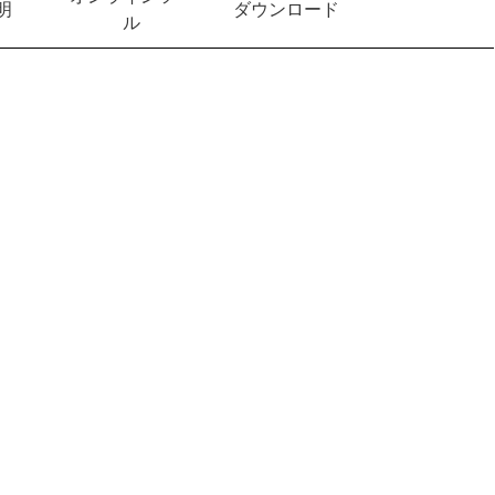
明
ダウンロード
ル