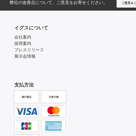
弊社の改善点について、ご意見をお寄せください。
ご意見＆
イグスについて
会社案内
採用案内
プレスリリース
展示会情報
支払方法
銀行振込
代金引換