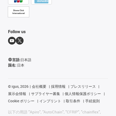
Diners Club
International
Follow us
言語:
日本語
国名:
日本
©
igus, 2026
会社概要
採用情報
プレスリリース
展示会情報
サプライヤー募集
個人情報保護ポリシー
Cookie ポリシー
インプリント
取引条件
手続規則
以下の用語 "Apiro", "AutoChain", "CFRIP", "chainflex",