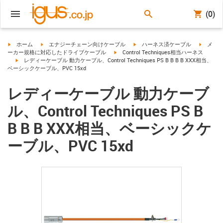
(0)
igus-icon-arrow-right
igus-icon-arrow-right
igus-icon-arrow-right
igus-ico
ホーム
エナジーチェーン向けケーブル
ハーネス済ケーブル
メ
igus-icon-arrow-right
ーカー規格に対応したドライブケーブル
Control Techniques相当ハーネス
igus-icon-arrow-right
レディーケーブル 動力ケーブル、Control Techniques PS B B B B XXX相当、
ベーシックケーブル、PVC 15xd
レディーケーブル 動力ケーブ
ル、Control Techniques PS B
B B B XXX相当、ベーシックケ
ーブル、PVC 15xd