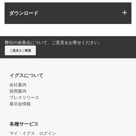
igus
ダウンロード
弊社の改善点について、ご意見をお寄せください。
ご意見＆ご要望
イグスについて
会社案内
採用案内
プレスリリース
展示会情報
各種サービス
マイ・イグス ログイン