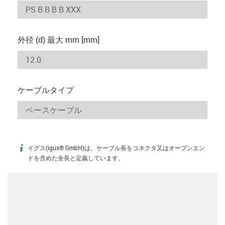
外径 (d) 最大 mm [mm]
ケーブルタイプ
イグス(igus® GmbH)は、ケーブル長をコネクタ又はオープンエン
igus-icon-info
ドを含めた全長と定義しています。