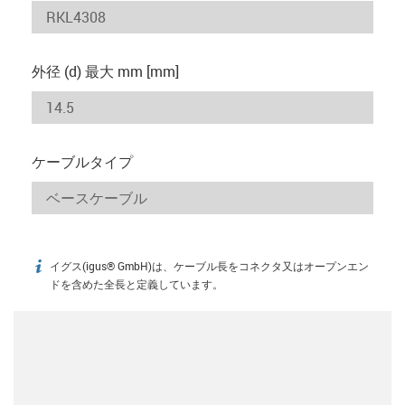
外径 (d) 最大 mm [mm]
ケーブルタイプ
イグス(igus® GmbH)は、ケーブル長をコネクタ又はオープンエン
igus-icon-info
ドを含めた全長と定義しています。