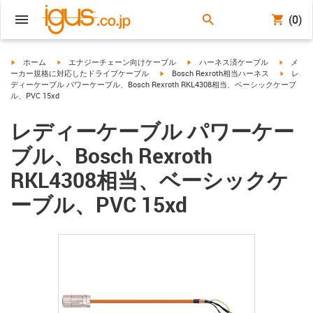
(0)
igus-icon-arrow-right
igus-icon-arrow-right
igus-icon-arrow-right
igus-ico
ホーム
エナジーチェーン向けケーブル
ハーネス済ケーブル
メ
igus-icon-arrow-right
igus-ico
ーカー規格に対応したドライブケーブル
Bosch Rexroth相当ハーネス
レ
ディーケーブル パワーケーブル、Bosch Rexroth RKL4308相当、ベーシックケーブ
ル、PVC 15xd
レディーケーブル パワーケー
ブル、Bosch Rexroth
RKL4308相当、ベーシックケ
ーブル、PVC 15xd