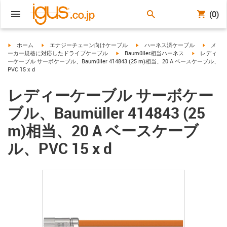
(0)
igus-icon-arrow-right
igus-icon-arrow-right
igus-icon-arrow-right
igus-ico
ホーム
エナジーチェーン向けケーブル
ハーネス済ケーブル
メ
igus-icon-arrow-right
igus-icon-arr
ーカー規格に対応したドライブケーブル
Baumüller相当ハーネス
レディ
ーケーブル サーボケーブル、Baumüller 414843 (25 m)相当、20 A ベースケーブル、
PVC 15 x d
レディーケーブル サーボケー
ブル、Baumüller 414843 (25
m)相当、20 A ベースケーブ
ル、PVC 15 x d