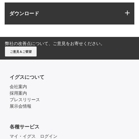
igus
ダウンロード
弊社の改善点について、ご意見をお寄せください。
ご意見＆ご要望
イグスについて
会社案内
採用案内
プレスリリース
展示会情報
各種サービス
マイ・イグス ログイン