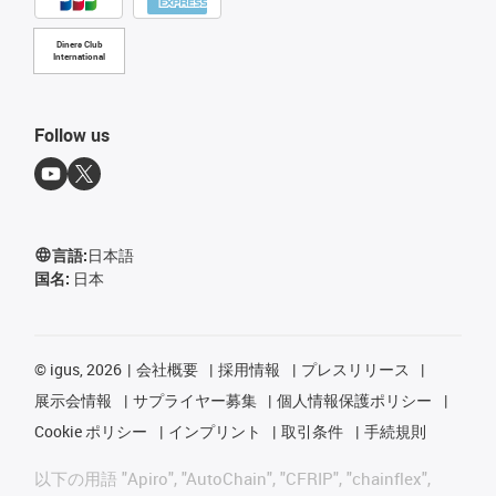
Diners Club
International
Follow us
言語:
日本語
国名:
日本
©
igus, 2026
会社概要
採用情報
プレスリリース
展示会情報
サプライヤー募集
個人情報保護ポリシー
Cookie ポリシー
インプリント
取引条件
手続規則
以下の用語 "Apiro", "AutoChain", "CFRIP", "chainflex",