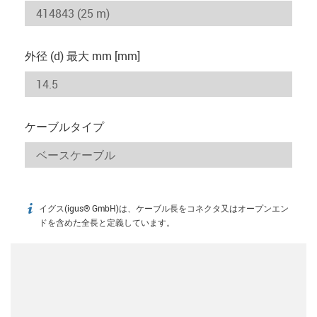
外径 (d) 最大 mm [mm]
ケーブルタイプ
イグス(igus® GmbH)は、ケーブル長をコネクタ又はオープンエン
igus-icon-info
ドを含めた全長と定義しています。