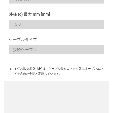
外径 (d) 最大 mm [mm]
ケーブルタイプ
イグス(igus® GmbH)は、ケーブル長をコネクタ又はオープンエン
igus-icon-info
ドを含めた全長と定義しています。