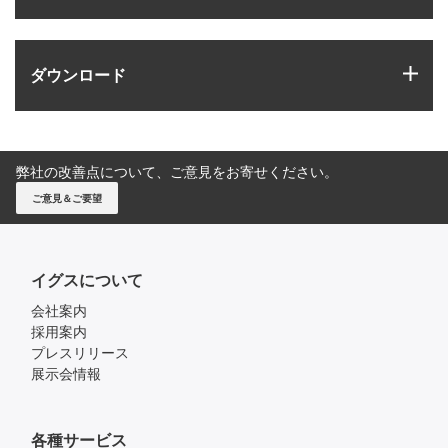
igus
ダウンロード
弊社の改善点について、ご意見をお寄せください。
ご意見＆ご要望
イグスについて
会社案内
採用案内
プレスリリース
展示会情報
各種サービス