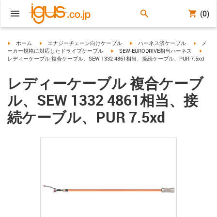
(0)
igus-icon-arrow-right
igus-icon-arrow-right
igus-icon-arrow-right
igus-ico
ホーム
エナジーチェーン向けケーブル
ハーネス済ケーブル
メ
igus-icon-arrow-right
igus-i
ーカー規格に対応したドライブケーブル
SEW-EURODRIVE相当ハーネス
レディーケーブル 複合ケーブル、SEW 1332 4861相当、接続ケーブル、PUR 7.5xd
レディーケーブル 複合ケーブ
ル、SEW 1332 4861相当、接
続ケーブル、PUR 7.5xd