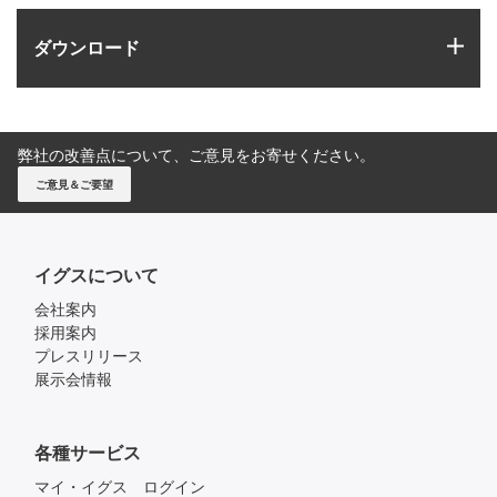
igus
ダウンロード
弊社の改善点について、ご意見をお寄せください。
ご意見＆ご要望
イグスについて
会社案内
採用案内
プレスリリース
展示会情報
各種サービス
マイ・イグス ログイン