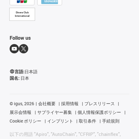
Diners Club
International
Follow us
言語:
日本語
国名:
日本
©
igus, 2026
会社概要
採用情報
プレスリリース
展示会情報
サプライヤー募集
個人情報保護ポリシー
Cookie ポリシー
インプリント
取引条件
手続規則
以下の用語 "Apiro", "AutoChain", "CFRIP", "chainflex",