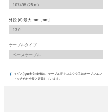
外径 (d) 最大 mm [mm]
ケーブルタイプ
イグス(igus® GmbH)は、ケーブル長をコネクタ又はオープンエン
igus-icon-info
ドを含めた全長と定義しています。