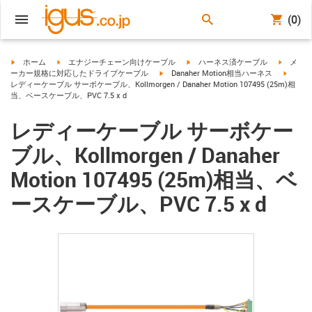
(0)
igus-icon-arrow-right
igus-icon-arrow-right
igus-icon-arrow-right
igus-ico
ホーム
エナジーチェーン向けケーブル
ハーネス済ケーブル
メ
igus-icon-arrow-right
igus-ic
ーカー規格に対応したドライブケーブル
Danaher Motion相当ハーネス
レディーケーブル サーボケーブル、Kollmorgen / Danaher Motion 107495 (25m)相
当、ベースケーブル、PVC 7.5 x d
レディーケーブル サーボケー
ブル、Kollmorgen / Danaher
Motion 107495 (25m)相当、ベ
ースケーブル、PVC 7.5 x d