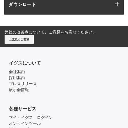
igus
ダウンロード
弊社の改善点について、ご意見をお寄せください。
ご意見＆ご要望
イグスについて
会社案内
採用案内
プレスリリース
展示会情報
各種サービス
マイ・イグス ログイン
オンラインツール