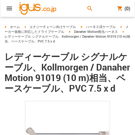
(0)
igus-icon-arrow-right
igus-icon-arrow-right
igus-icon-arrow-right
igus-ico
ホーム
エナジーチェーン向けケーブル
ハーネス済ケーブル
メ
igus-icon-arrow-right
igus-ic
ーカー規格に対応したドライブケーブル
Danaher Motion相当ハーネス
レディーケーブル シグナルケーブル、Kollmorgen / Danaher Motion 91019 (10 m)相
当、ベースケーブル、PVC 7.5 x d
レディーケーブル シグナルケ
ーブル、Kollmorgen / Danaher
Motion 91019 (10 m)相当、ベ
ースケーブル、PVC 7.5 x d