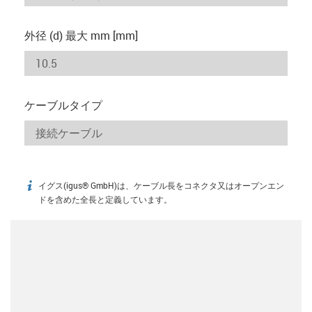
外径 (d) 最大 mm [mm]
ケーブルタイプ
イグス(igus® GmbH)は、ケーブル長をコネクタ又はオープンエン
igus-icon-info
ドを含めた全長と定義しています。