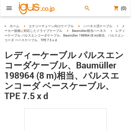
(0)
igus-icon-arrow-right
igus-icon-arrow-right
igus-icon-arrow-right
igus-ico
ホーム
エナジーチェーン向けケーブル
ハーネス済ケーブル
メ
igus-icon-arrow-right
igus-icon-arr
ーカー規格に対応したドライブケーブル
Baumüller相当ハーネス
レディ
ーケーブル パルスエンコーダケーブル、Baumüller 198964 (8 m)相当、パルスエン
コーダ ベースケーブル、TPE 7.5 x d
レディーケーブル パルスエン
コーダケーブル、Baumüller
198964 (8 m)相当、パルスエ
ンコーダ ベースケーブル、
TPE 7.5 x d