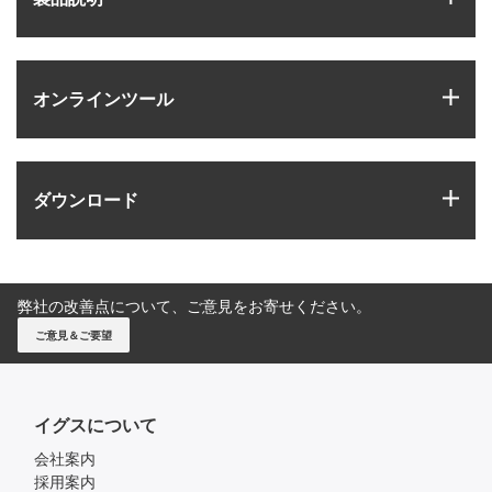
igus
オンラインツール
igus
ダウンロード
弊社の改善点について、ご意見をお寄せください。
ご意見＆ご要望
イグスについて
会社案内
採用案内