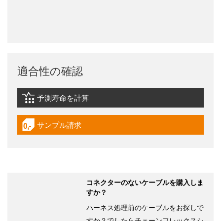
適合性の確認
予測寿命を計算
igus-icon-lebensdauerrechner
サンプル請求
igus-icon-gratismuster
コネクターのないケーブルを購入しま
すか？
ハーネス処理前のケーブルをお探しで
すか？でしたらチェーンフレックスシ