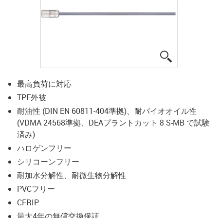
igus-icon-lup
最高負荷に対応
TPE外被
耐油性 (DIN EN 60811-404準拠)、耐バイオオイル性
(VDMA 24568準拠、DEAプラントカット 8 S-MB で試験
済み)
ハロゲンフリー
シリコーンフリー
耐加水分解性、耐微生物分解性
PVCフリー
CFRIP
最大4年の無償交換保証