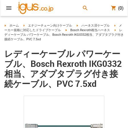
(0)
igus-icon-arrow-right
igus-icon-arrow-right
igus-icon-arrow-right
igus-ico
ホーム
エナジーチェーン向けケーブル
ハーネス済ケーブル
メ
igus-icon-arrow-right
igus-ico
ーカー規格に対応したドライブケーブル
Bosch Rexroth相当ハーネス
レ
ディーケーブル パワーケーブル、Bosch Rexroth IKG0332相当、アダプタプラグ付き
接続ケーブル、PVC 7.5xd
レディーケーブル パワーケー
ブル、Bosch Rexroth IKG0332
相当、アダプタプラグ付き接
続ケーブル、PVC 7.5xd