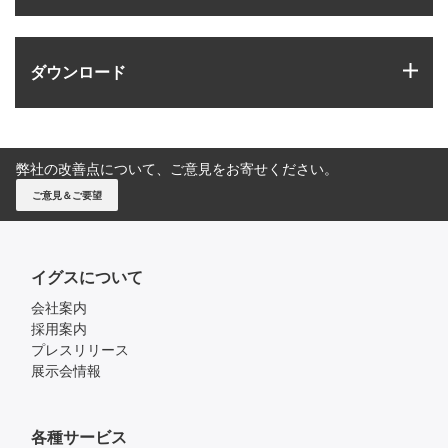
igus
ダウンロード
弊社の改善点について、ご意見をお寄せください。
ご意見＆ご要望
イグスについて
会社案内
採用案内
プレスリリース
展示会情報
各種サービス