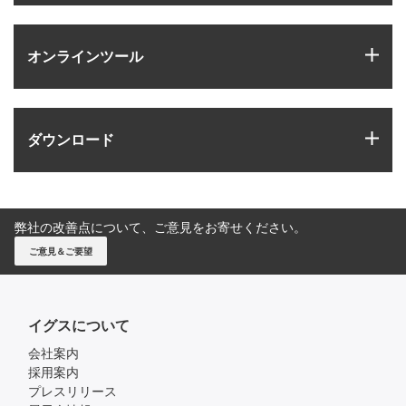
igus
オンラインツール
igus
ダウンロード
弊社の改善点について、ご意見をお寄せください。
ご意見＆ご要望
イグスについて
会社案内
採用案内
プレスリリース