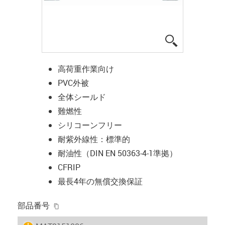
igus-icon-lup
高荷重作業向け
PVC外被
全体シールド
難燃性
シリコーンフリー
耐紫外線性：標準的
耐油性（DIN EN 50363-4-1準拠）
CFRIP
最長4年の無償交換保証
igus-icon-copy-clipboard
部品番号