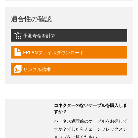
適合性の確認
予測寿命を計算
igus-icon-lebensdauerrechner
EPLANファイルダウンロード
igus-icon-download-plan
サンプル請求
igus-icon-gratismuster
コネクターのないケーブルを購入しま
すか？
ハーネス処理前のケーブルをお探しで
すか？でしたらチェーンフレックスシ
ョップをご覧ください。