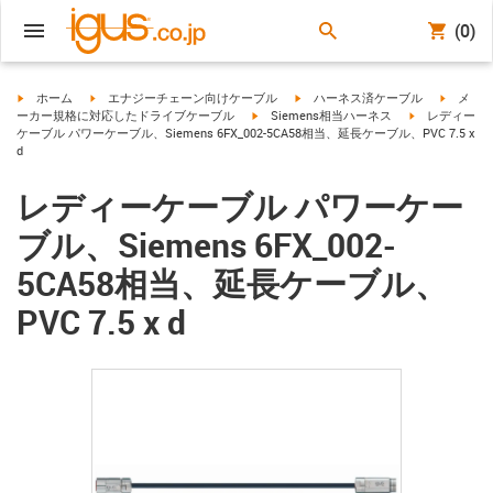
(0)
igus-icon-arrow-right
igus-icon-arrow-right
igus-icon-arrow-right
igus-ico
ホーム
エナジーチェーン向けケーブル
ハーネス済ケーブル
メ
igus-icon-arrow-right
igus-icon-arro
ーカー規格に対応したドライブケーブル
Siemens相当ハーネス
レディー
ケーブル パワーケーブル、Siemens 6FX_002-5CA58相当、延長ケーブル、PVC 7.5 x
d
レディーケーブル パワーケー
ブル、Siemens 6FX_002-
5CA58相当、延長ケーブル、
PVC 7.5 x d