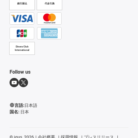
銀行振込
代金引換
Diners Club
International
Follow us
言語:
日本語
国名:
日本
©
igus, 2026
会社概要
採用情報
プレスリリース