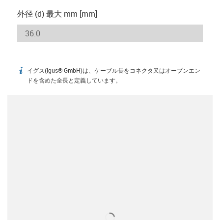
外径 (d) 最大 mm [mm]
イグス(igus® GmbH)は、ケーブル長をコネクタ又はオープンエン
igus-icon-info
ドを含めた全長と定義しています。