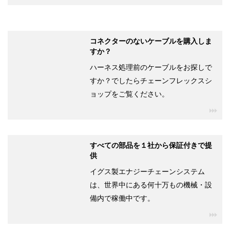
コネクターのないケーブルを購入しま
すか？
ハーネス処理前のケーブルをお探しで
すか？でしたらチェーンフレックスシ
ョップをご覧ください。
igu
すべての部品を１社から保証付きで提
供
イグス製エナジーチェーンシステム
は、世界中にある何十万もの機械・設
備内で稼働中です。
igu