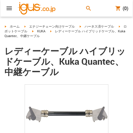
(0)
igus-icon-arrow-right
igus-icon-arrow-right
igus-icon-arrow-right
igus-ico
ホーム
エナジーチェーン向けケーブル
ハーネス済ケーブル
ロ
igus-icon-arrow-right
igus-icon-arrow-right
ボットケーブル
KUKA
レディーケーブル ハイブリッドケーブル、Kuka
Quantec、中継ケーブル
レディーケーブル ハイブリッ
ドケーブル、Kuka Quantec、
中継ケーブル