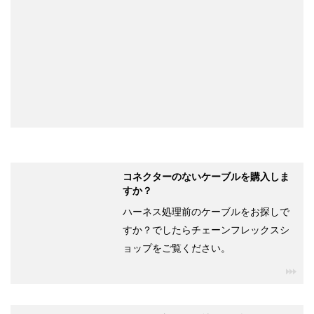
コネクターのないケーブルを購入しま
すか？
ハーネス処理前のケーブルをお探しで
すか？でしたらチェーンフレックスシ
ョップをご覧ください。
igu