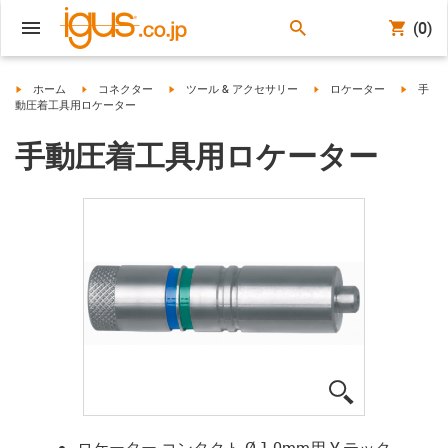
(0)
igus-icon-arrow-right
igus-icon-arrow-right
igus-icon-arrow-right
igus-icon-arrow-right
igus-ico
ホーム
コネクター
ツール & アクセサリー
ロケーター
手
動圧着工具用ロケーター
手動圧着工具用ロケーター
igus-icon-lup
ロケーター コンタクト Ø 1.0mm用 Y-テック