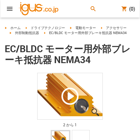
(0)
igus-icon-arrow-right
igus-icon-arrow-right
igus-icon-arrow-right
igus-icon-arrow-right
ホーム
ドライブテクノロジー
電動モーター
アクセサリー
igus-icon-arrow-right
igus-icon-arrow-right
外部制動抵抗器
EC/BLDC モーター用外部ブレーキ抵抗器 NEMA34
EC/BLDC モーター用外部ブレ
ーキ抵抗器 NEMA34
igus-icon-lupe
igus-icon-lupe
2 から 1