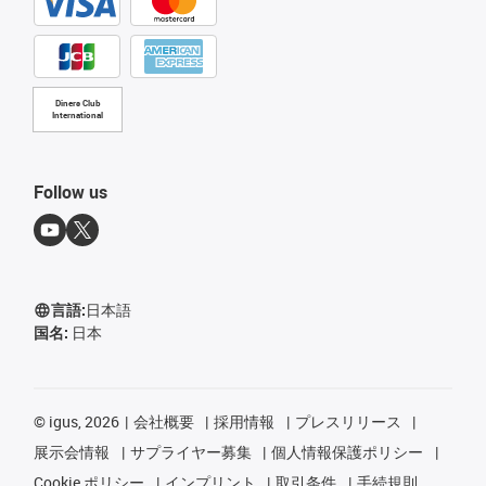
Diners Club
International
Follow us
言語:
日本語
国名:
日本
©
igus, 2026
会社概要
採用情報
プレスリリース
展示会情報
サプライヤー募集
個人情報保護ポリシー
Cookie ポリシー
インプリント
取引条件
手続規則