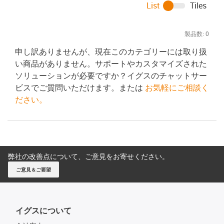
List
Tiles
製品数:
0
申し訳ありませんが、現在このカテゴリーには取り扱
い商品がありません。サポートやカスタマイズされた
ソリューションが必要ですか？イグスのチャットサー
ビスでご質問いただけます。または
お気軽にご相談く
ださい。
弊社の改善点について、ご意見をお寄せください。
ご意見＆ご要望
イグスについて