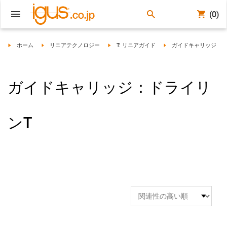
(0)
igus-icon-arrow-right
igus-icon-arrow-right
igus-icon-arrow-right
igus-icon-arrow-right
ホーム
リニアテクノロジー
T: リニアガイド
ガイドキャリッジ
ガイドキャリッジ：ドライリ
ンT