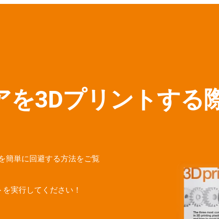
アを3Dプリントする
を簡単に回避する方法をご覧
トを実行してください！