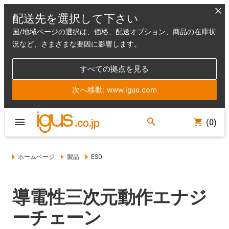
配送先を選択して下さい
国/地域ページの選択は、価格、配送オプション、商品の在庫状
況など、さまざまな要因に影響します。
すべての拠点を見る
次へ移動: www.igus.com
(0)
ホームページ
製品
ESD
導電性三次元動作エナジ
ーチェーン