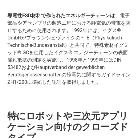
導電性ESD材料で作られたエネルギーチェーンは
、電子
部品やアセンブリの製造工程における静電気の帯電を防
止するために使用されます。1992年には、イグス®
GmbHがブラウンシュヴァイクのPTB（Physikalisch-
Technische-Bundesanstalt）と共同で、特殊素材イグミ
ッド® GCを使用したイグス® エナジーチェーンの表面
漏れ抵抗の測定を実施し、1998年と1999年にはDIN
53482およびHauptverband der gewerblichen
Berufsgenossenschaftenの静電気に関するガイドライン
ZH1/200に準拠した認証を取得しました。
特にロボットや三次元アプリ
ケーション向けのクローズド
タイプ