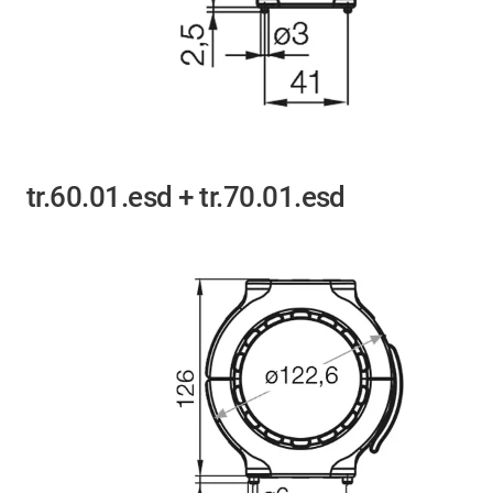
tr.60.01.esd + tr.70.01.esd