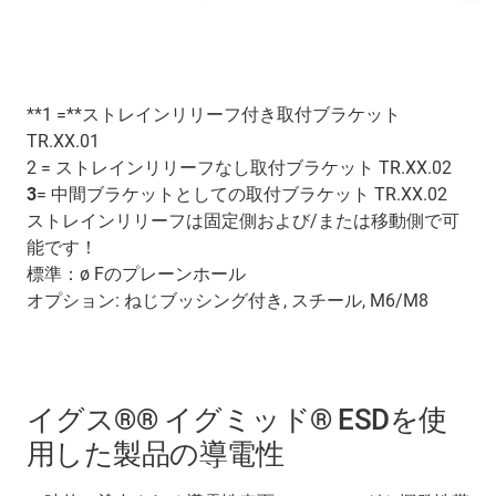
**1 =**ストレインリリーフ付き取付ブラケット
TR.XX.01
2 = ストレインリリーフなし取付ブラケット TR.XX.02
3
= 中間ブラケットとしての取付ブラケット TR.XX.02
ストレインリリーフは固定側および/または移動側で可
能です！
標準：ø Fのプレーンホール
オプション: ねじブッシング付き, スチール, M6/M8
イグス®® イグミッド® ESDを使
用した製品の導電性