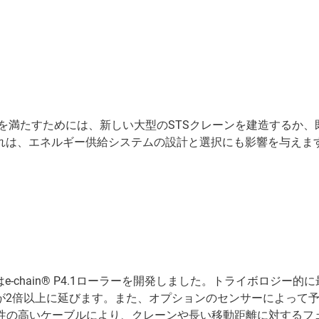
る要件を満たすためには、新しい大型のSTSクレーンを建造する
れは、エネルギー供給システムの設計と選択にも影響を与えま
e-chain® P4.1ローラーを開発しました。トライボロジ
が2倍以上に延びます。また、オプションのセンサーによって
性の高いケーブルにより、クレーンや長い移動距離に対するフェ