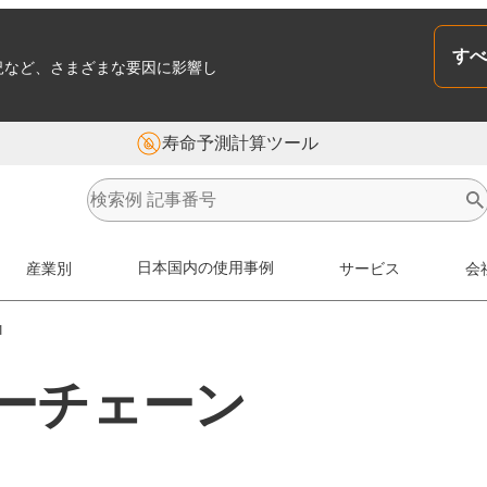
すべ
況など、さまざまな要因に影響し
寿命予測計算ツール
産業別
日本国内の使用事例
サービス
会
1
ジーチェーン