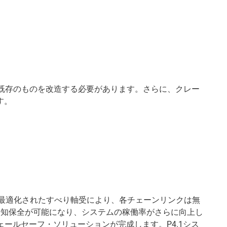
か、既存のものを改造する必要があります。さらに、クレー
す。
ー的に最適化されたすべり軸受により、各チェーンリンクは無
予知保全が可能になり、システムの稼働率がさらに向上し
ールセーフ・ソリューションが完成します。P4.1シス