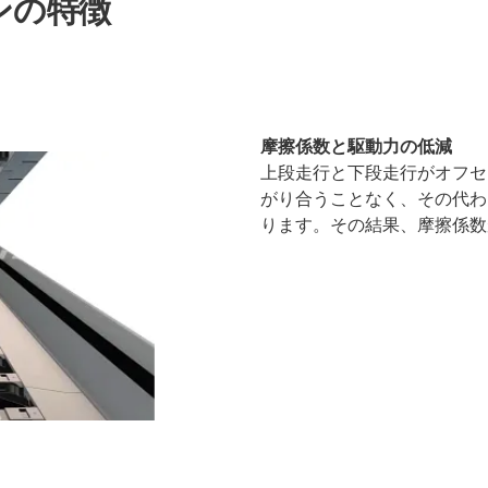
ンの特徴
摩擦係数と駆動力の低減
上段走行と下段走行がオフセ
がり合うことなく、その代わ
ります。その結果、摩擦係数