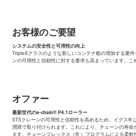
お客様のご要望
システムの安全性と可用性の向上
Triple-Eクラスのような新しいコンテナ船の増加す
ンの可用性と信頼性に対する要求も高まっています。こ
オファー
最新世代のe-chain® P4.1ローラー
STSクレーンの可用性と信頼性を高めるため、イグス® は
潤滑で取り付けられます。これにより、チェーンの寿命
ます。チェーンフレックス（® ）プログラムによる柔軟