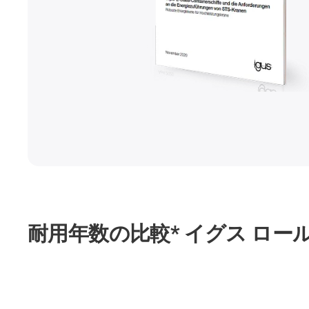
耐用年数の比較* イグス ロール