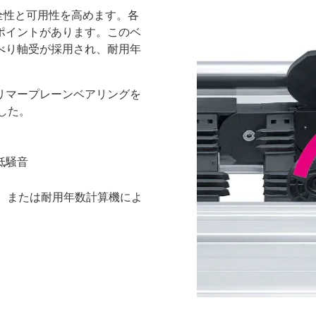
安全性と可用性を高めます。各
ポイントがあります。このベ
べり軸受が採用され、耐用年
リマープレーンベアリングを
ました。
低騒音
、または耐用年数計算機によ