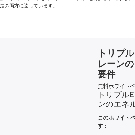
縦走の両方に適しています。
トリプル
レーンの
要件
無料ホワイト
トリプルE
ンのエネ
このホワイト
す：