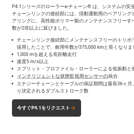
P4.1シリーズのローラーe-チェーン® は、システムの
チェーンリンクの接続部には、揺動運動用のベアリング
アリングに、高性能ポリマー製のメンテナンスフリーす
数が2倍以上に延びました。
チェーンリンク接続部にメンテナンスフリーのトリポ
採用したことで、耐用年数が375,000 kmと長くなり
1,000 mを超える長距離走行
速度5 m/s以上
スプリット・プロファイル・ローラーによる低振動と
インテリジェントな状態監視用センサーの
統合
エナジーチェーンとケーブルの保証期間は最長36ヶ月
り決定されるダブルストローク数
今すぐP4.1をリクエスト