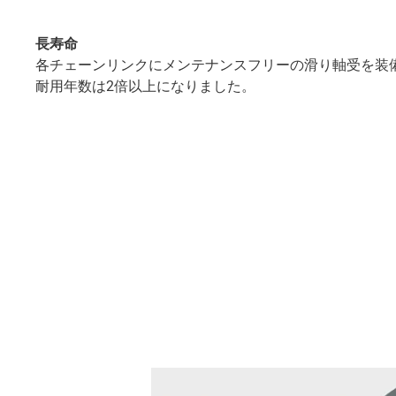
長寿命
各チェーンリンクにメンテナンスフリーの滑り軸受を装
耐用年数は2倍以上になりました。