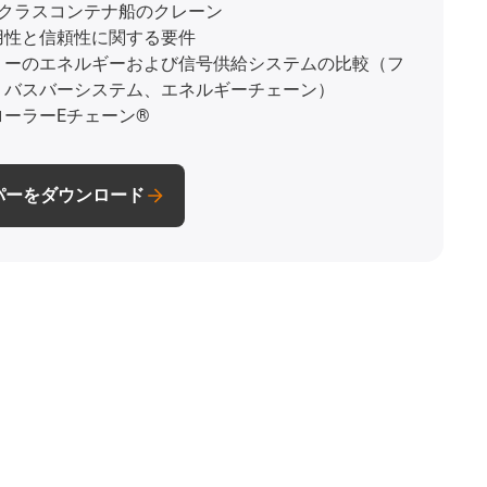
Eクラスコンテナ船のクレーン
用性と信頼性に関する要件
リーのエネルギーおよび信号供給システムの比較（フ
、バスバーシステム、エネルギーチェーン）
ーラーEチェーン®
パーをダウンロード