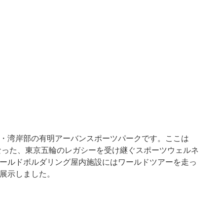
・湾岸部の有明アーバンスポーツパークです。ここは
もなった、東京五輪のレガシーを受け継ぐスポーツウェルネ
ールドボルダリング屋内施設にはワールドツアーを走っ
展示しました。