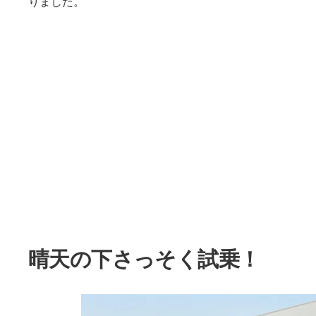
りました。
晴天の下さっそく試乗！