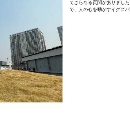
てさらなる質問がありました
で、人の心を動かすイグスバ