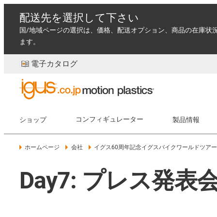
配送先を選択して下さい
国/地域ページの選択は、価格、配送オプション、商品の在庫状
ます。
電子カタログ
ショップ
コンフィギュレーター
製品情報
ホームページ
会社
イグス60周年記念イグスバイクワールドツア
Day7: プレス発表