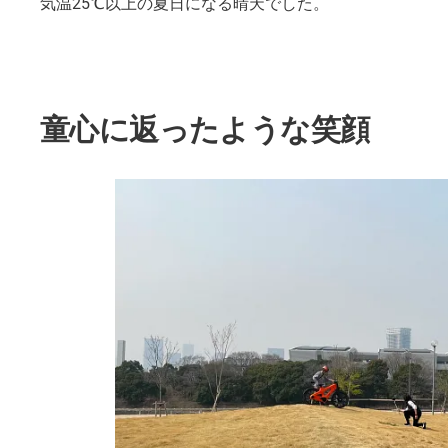
気温25℃以上の夏日になる晴天でした。
童心に返ったような笑顔