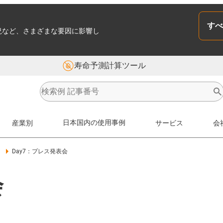
すべ
況など、さまざまな要因に影響し
寿命予測計算ツール
産業別
日本国内の使用事例
サービス
会
ー
Day7：プレス発表会
会