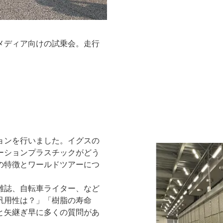
メディア向けの試乗会。走行
ョンを行いました。イグスの
ーションプラスチックがどう
の特徴とワールドツアーにつ
雑誌、自転車ライター、など
汎用性は？」「樹脂の寿命
と矢継ぎ早に多くの質問があ