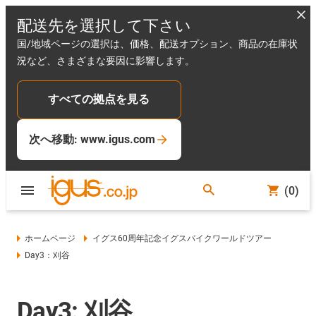
配送先を選択して下さい
国/地域ページの選択は、価格、配送オプション、商品の在庫状
況など、さまざまな要因に影響します。
すべての拠点を見る
次へ移動: www.igus.com
(0)
ホームページ
イグス60周年記念イグスバイクワールドツアー
Day3：刈谷
Day3: 刈谷