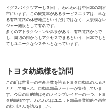
イグスバイクツアーも３日目。われわれは中日本の刈谷
市にいます。この観覧車があるサービスエリアは、単な
る有料道路の休憩地点というだけではなく、大規模なレ
ジャー施設として有名です。
多くのアトラクションや温泉があり、有料道路からで
も、周辺の街からもアクセスできるという、日本でもと
てもユニークなシステムとなっています。
トヨタ紡織様を訪問
この町は世界一の生産台数を誇るトヨタ自動車のふるさ
ととして知られ、自動車部品メーカーが集積していま
す。今日の目的地はそのメインプレイヤーの一つ、トヨ
タ紡織様です。われわれはユニット部品事業戦略企画室
の掛川さんを訪ねました。