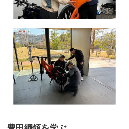
豊田綱領を学ぶ