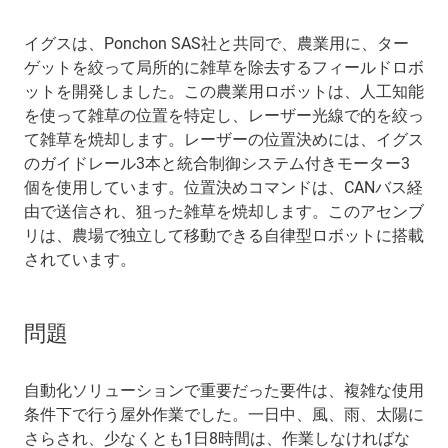
イグスは、Ponchon SAS社と共同で、農業用に、ター
ゲットを絞って局所的に雑草を除去するフィールドロボ
ットを開発しました。この農業用ロボットは、人工知能
を使って雑草の位置を特定し、レーザー光線で的を絞っ
て雑草を焼却します。レーザーの位置決めには、イグス
のガイドレール3本と統合制御システム付きモーター3
個を使用しています。位置決めコマンドは、CANバス経
由で送信され、狙った雑草を焼却します。このアセンブ
リは、農場で独立して移動できる自律型ロボットに搭載
されています。
問題
自動化ソリューションで重要だった要件は、複雑な使用
条件下で行う屋外作業でした。一日中、風、雨、太陽に
さらされ、少なくとも1日8時間は、作業しなければな