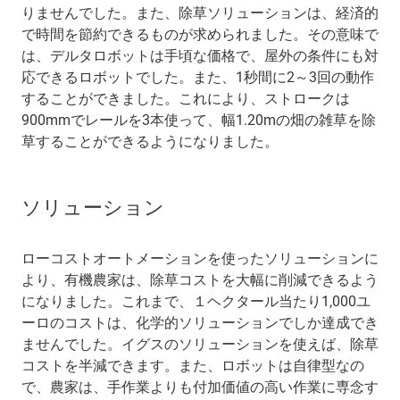
りませんでした。また、除草ソリューションは、経済的
で時間を節約できるものが求められました。その意味で
は、デルタロボットは手頃な価格で、屋外の条件にも対
応できるロボットでした。また、1秒間に2～3回の動作
することができました。これにより、ストロークは
900mmでレールを3本使って、幅1.20mの畑の雑草を除
草することができるようになりました。
ソリューション
ローコストオートメーションを使ったソリューションに
より、有機農家は、除草コストを大幅に削減できるよう
になりました。これまで、１ヘクタール当たり1,000ユ
ーロのコストは、化学的ソリューションでしか達成でき
ませんでした。イグスのソリューションを使えば、除草
コストを半減できます。また、ロボットは自律型なの
で、農家は、手作業よりも付加価値の高い作業に専念す