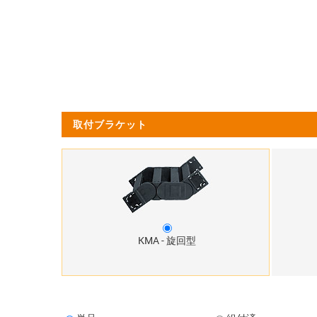
取付ブラケット
KMA - 旋回型