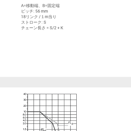
A=移動端、B=固定端
ピッチ: 56 mm
18リンク /１m当り
ストローク: S
チェーン長さ = S/2 + K