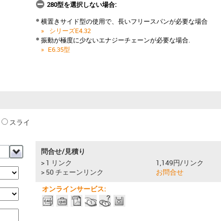
280型を選択しない場合:
横置きサイド型の使用で、長いフリースパンが必要な場合
シリーズE4.32
振動が極度に少ないエナジーチェーンが必要な場合.
E6.35型
スライ
問合せ/見積り
> 1 リンク
1,149円/リンク
> 50 チェーンリンク
お問合せ
オンラインサービス: