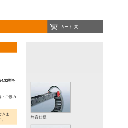
カート
(0)
.32型を
解・ご協力
ができま
静音仕様
す。