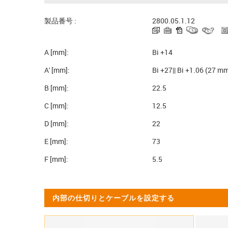
製品番号 :
2800.05.1.12
A [mm]:
Bi +14
A' [mm]:
Bi +27|| Bi +1.06 (27 m
B [mm]:
22.5
C [mm]:
12.5
D [mm]:
22
E [mm]:
73
F [mm]:
5.5
内部の仕切りとケーブルを設定する