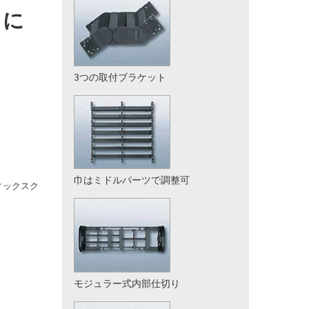
クに
3つの取付ブラケット
巾はミドルパーツで調整可
フィックスク
モジュラー式内部仕切り