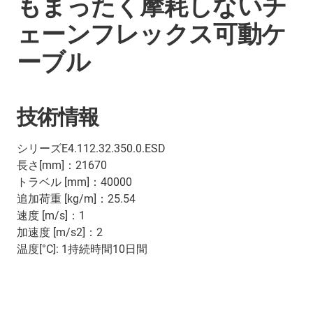
もまったく摩耗しないチ
ェーンフレックス可動ケ
ーブル
技術情報
シリーズE4.112.32.350.0.ESD
長さ[mm]：21670
トラベル [mm]：40000
追加荷重 [kg/m]：25.54
速度 [m/s]：1
加速度 [m/s2]：2
温度[°C]: 1持続時間10日間