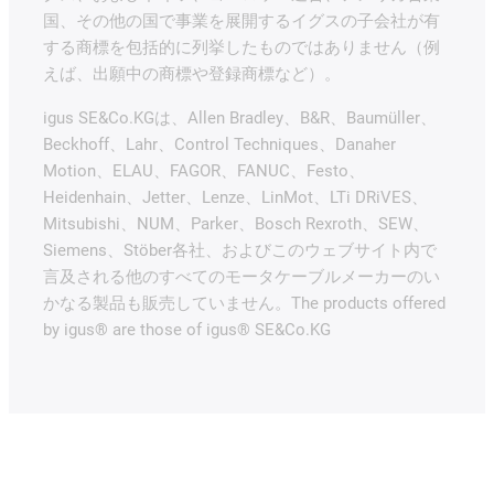
国、その他の国で事業を展開するイグスの子会社が有
する商標を包括的に列挙したものではありません（例
えば、出願中の商標や登録商標など）。
igus SE&Co.KGは、Allen Bradley、B&R、Baumüller、
Beckhoff、Lahr、Control Techniques、Danaher
Motion、ELAU、FAGOR、FANUC、Festo、
Heidenhain、Jetter、Lenze、LinMot、LTi DRiVES、
Mitsubishi、NUM、Parker、Bosch Rexroth、SEW、
Siemens、Stöber各社、およびこのウェブサイト内で
言及される他のすべてのモータケーブルメーカーのい
かなる製品も販売していません。The products offered
by igus® are those of igus® SE&Co.KG