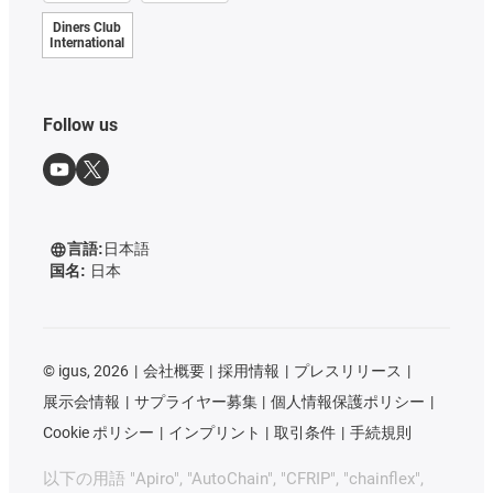
Diners Club
International
Follow us
言語:
日本語
国名:
日本
©
igus, 2026
会社概要
採用情報
プレスリリース
展示会情報
サプライヤー募集
個人情報保護ポリシー
Cookie ポリシー
インプリント
取引条件
手続規則
以下の用語 "Apiro", "AutoChain", "CFRIP", "chainflex",