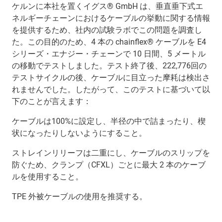
ケルンに本社を置くイグス® GmbH は、垂直垂下式エ
ネルギーチェーンにおけるケーブルの挙動に関する情報
を提供するため、社内の試験ラボでこの問題を調査し
た。この目的のため、4 本の chainflex® ケーブルを E4
シリーズ・エナジー・チェーンで 10 日間、5 メートル
の移動でテストしました。テスト終了後、222,776回の
テストサイクルの後、ケーブルに目立った摩耗は検出さ
れませんでした。したがって、このテストに基づいて以
下のことが言えます：
ケーブルは100%に設定し、半径の中で詰まったり、楔
状になったりしないようにすること。
ストレインリリーフは二重にし、ケーブルのスリップを
防ぐため、クランプ（CFXL）ごとに最大 2 本のケーブ
ルを使用すること。
TPE 外被ケーブルの使用を推奨する。