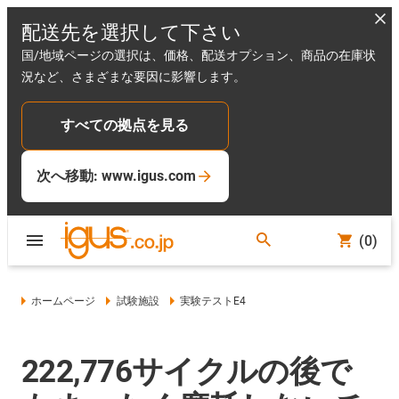
配送先を選択して下さい
国/地域ページの選択は、価格、配送オプション、商品の在庫状
況など、さまざまな要因に影響します。
すべての拠点を見る
次へ移動: www.igus.com
(0)
ホームページ
試験施設
実験テストE4
222,776サイクルの後で