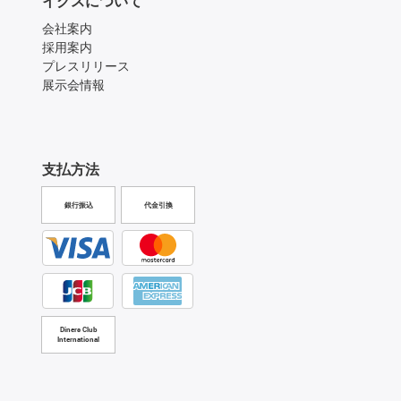
イグスについて
会社案内
採用案内
プレスリリース
展示会情報
支払方法
銀行振込
代金引換
Diners Club
International