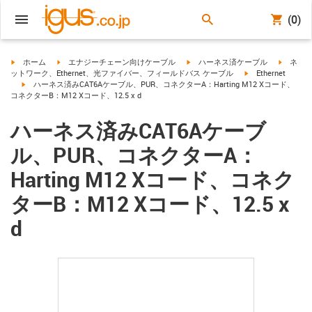
(0)
igus-icon-arrow-right
igus-icon-arrow-right
igus-icon-arrow-right
igus-ico
ホーム
エナジーチェーン向けケーブル
ハーネス済ケーブル
ネ
igus-icon-arrow-ri
ットワーク、Ethernet、光ファイバー、フィールドバス ケーブル
Ethernet
igus-icon-arrow-right
ハーネス済みCAT6Aケーブル、PUR、コネクターA：Harting M12 Xコード、
コネクターB：M12 Xコード、12.5 x d
ハーネス済みCAT6Aケーブ
ル、PUR、コネクターA：
Harting M12 Xコード、コネク
ターB：M12 Xコード、12.5 x
d